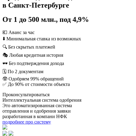
в Санкт-Петербурге
От 1 до 500 млн., под 4,9%
💶 Аванс за час
⬇️ Минимальная ставка из возможных
🔍 Без скрытых платежей
🎭 Любая кредитная история
🕶 Без подтверждения дохода
🗓 По 2 документам
🤓 Одобряем 99% обращений
✅ До 90% от стоимости объекта
Проконсультироваться
Интеллектуальная система одобрения
Это автоматизированная система
отправления и одобрения заявки
разработанная в компани НФК
подробнее про систему