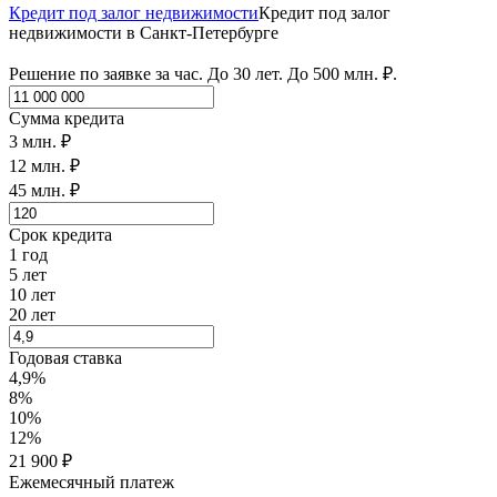
Кредит под залог недвижимости
Кредит под залог
недвижимости в Санкт-Петербурге
Решение по заявке за час. До 30 лет. До 500 млн. ₽.
Сумма кредита
3 млн. ₽
12 млн. ₽
45 млн. ₽
Срок кредита
1 год
5 лет
10 лет
20 лет
Годовая ставка
4,9%
8%
10%
12%
21 900 ₽
Ежемесячный платеж