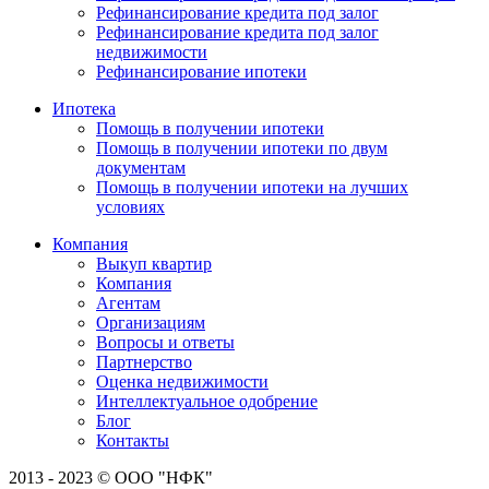
Рефинансирование кредита под залог
Рефинансирование кредита под залог
недвижимости
Рефинансирование ипотеки
Ипотека
Помощь в получении ипотеки
Помощь в получении ипотеки по двум
документам
Помощь в получении ипотеки на лучших
условиях
Компания
Выкуп квартир
Компания
Агентам
Организациям
Вопросы и ответы
Партнерство
Оценка недвижимости
Интеллектуальное одобрение
Блог
Контакты
2013 - 2023 © ООО "НФК"