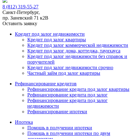
8 (812) 319-55-27
Санкт-Петербург,
пр. Заневский 71 к2В
Оставить заявку
Кредит под залог недвижимости
Кредит под залог квартиры
Кредит под залог коммерческой недвижимости
Кредит под залог дома, коттеджа, таунхауса
Кредит под залог недвижимости без справок и
поручителей
Кредит под залог недвижимости срочно
Частный займ под залог квартиры
Рефинансирование кредитов
Рефинансирование кредита под залог квартиры
Рефинансирование кредита под залог
Рефинансирование кредита под залог
недвижимости
Рефинансирование ипотеки
Ипотека
Помощь в получении ипотеки
Помощь в получении ипотеки по двум
документам