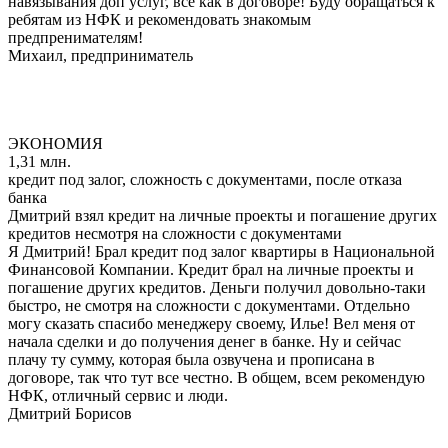
навязывания доп услуг, все как в договоре! Буду обращаться к
ребятам из НФК и рекомендовать знакомым
предпренимателям!
Михаил, предприниматель
ЭКОНОМИЯ
1,31 млн.
кредит под залог, сложность с документами, после отказа
банка
Дмитрий взял кредит на личные проекты и погашение других
кредитов несмотря на сложности с документами
Я Дмитрий! Брал кредит под залог квартиры в Национальной
Финансовой Компании. Кредит брал на личные проекты и
погашение других кредитов. Деньги получил довольно-таки
быстро, не смотря на сложности с документами. Отдельно
могу сказать спасибо менеджеру своему, Илье! Вел меня от
начала сделки и до получения денег в банке. Ну и сейчас
плачу ту сумму, которая была озвучена и прописана в
договоре, так что тут все честно. В общем, всем рекомендую
НФК, отличный сервис и люди.
Дмитрий Борисов