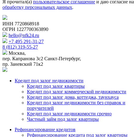
Я прочитал(а)
пользовательское соглашение
и даю согласие на
обработку персональных данных
.
ИНН 7720868918
ОГРН 1227700363890
hello@nfk24.ru
+7 495 291-31-27
8 (812) 319-55-27
Москва,
пер. Капранова 3с2
Санкт-Петербург,
пр. Заневский 71к2
Кредит под залог недвижимости
Кредит под залог квартиры
Кредит под залог коммерческой недвижимости
Кредит под залог дома, коттеджа, таунхауса
Кредит под залог недвижимости без справок и
поручителей
Кредит под залог недвижимости срочно
Частный займ под залог квартиры
Рефинансирование кредитов
Рефинансирование кредита под залог квартиры