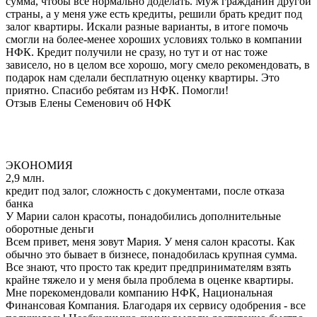
сумма, чтобы все нормально доделать. Муж гражданин другой
страны, а у меня уже есть кредиты, решили брать кредит под
залог квартиры. Искали разные варианты, в итоге помочь
смогли на более-менее хороших условиях только в компании
НФК. Кредит получили не сразу, но тут и от нас тоже
зависело, но в целом все хорошо, могу смело рекомендовать, в
подарок нам сделали бесплатную оценку квартиры. Это
приятно. Спасибо ребятам из НФК. Помогли!
Отзыв Елены Семенович об НФК
ЭКОНОМИЯ
2,9 млн.
кредит под залог, сложность с документами, после отказа
банка
У Марии салон красоты, понадобились дополнительные
оборотные деньги
Всем привет, меня зовут Мария. У меня салон красоты. Как
обычно это бывает в бизнесе, понадобилась крупная сумма.
Все знают, что просто так кредит предпринимателям взять
крайне тяжело и у меня была проблема в оценке квартиры.
Мне порекомендовали компанию НФК, Национальная
Финансовая Компания. Благодаря их сервису одобрения - все