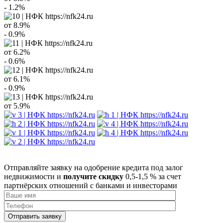
- 1.2%
от
8.9%
- 0.9%
от
6.2%
- 0.6%
от
6.1%
- 0.9%
от
5.9%
Отправляйте заявку на одобрение кредита под залог
недвижимости и
получите скидку
0,5-1,5 % за счет
партнёрских отношений с банками и инвесторами