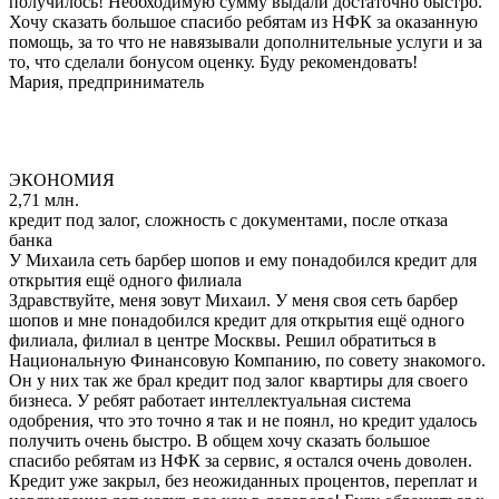
получилось! Необходимую сумму выдали достаточно быстро.
Хочу сказать большое спасибо ребятам из НФК за оказанную
помощь, за то что не навязывали дополнительные услуги и за
то, что сделали бонусом оценку. Буду рекомендовать!
Мария, предприниматель
ЭКОНОМИЯ
2,71 млн.
кредит под залог, сложность с документами, после отказа
банка
У Михаила сеть барбер шопов и ему понадобился кредит для
открытия ещё одного филиала
Здравствуйте, меня зовут Михаил. У меня своя сеть барбер
шопов и мне понадобился кредит для открытия ещё одного
филиала, филиал в центре Москвы. Решил обратиться в
Национальную Финансовую Компанию, по совету знакомого.
Он у них так же брал кредит под залог квартиры для своего
бизнеса. У ребят работает интеллектуальная система
одобрения, что это точно я так и не поянл, но кредит удалось
получить очень быстро. В общем хочу сказать большое
спасибо ребятам из НФК за сервис, я остался очень доволен.
Кредит уже закрыл, без неожиданных процентов, переплат и